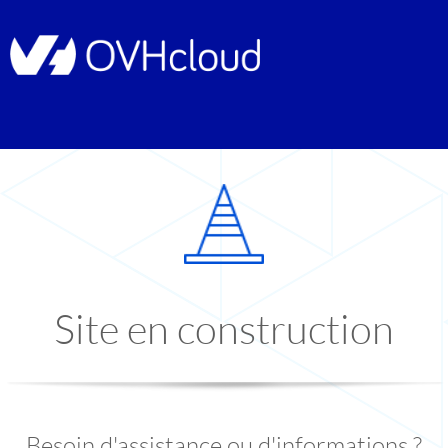
Site en construction
Besoin d'assistance ou d'informations ?